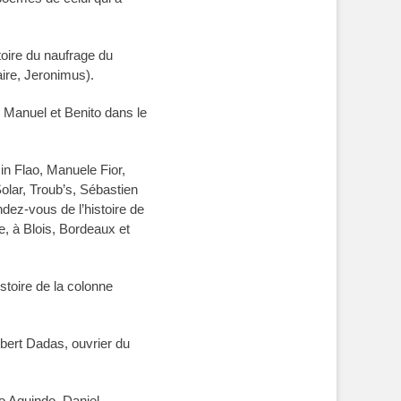
toire du naufrage du
aire, Jeronimus).
e Manuel et Benito dans le
in Flao, Manuele Fior,
olar, Troub’s, Sébastien
dez-vous de l’histoire de
, à Blois, Bordeaux et
stoire de la colonne
Albert Dadas, ouvrier du
io Aquindo, Daniel