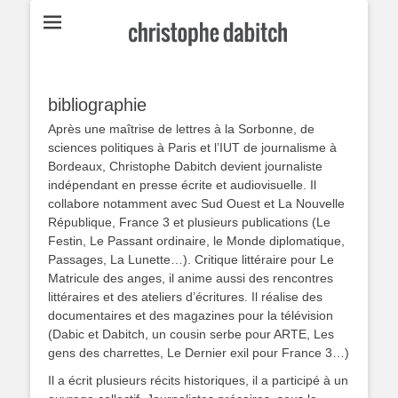
Écrivain et scénariste français né à Bordeaux en 1968.
Christophe
Dabitch
bibliographie
Après une maîtrise de lettres à la Sorbonne, de
sciences politiques à Paris et l’IUT de journalisme à
Bordeaux, Christophe Dabitch devient journaliste
indépendant en presse écrite et audiovisuelle. Il
collabore notamment avec Sud Ouest et La Nouvelle
République, France 3 et plusieurs publications (Le
Festin, Le Passant ordinaire, le Monde diplomatique,
Passages, La Lunette…). Critique littéraire pour Le
Matricule des anges, il anime aussi des rencontres
littéraires et des ateliers d’écritures. Il réalise des
documentaires et des magazines pour la télévision
(Dabic et Dabitch, un cousin serbe pour ARTE, Les
gens des charrettes, Le Dernier exil pour France 3…)
Il a écrit plusieurs récits historiques, il a participé à un