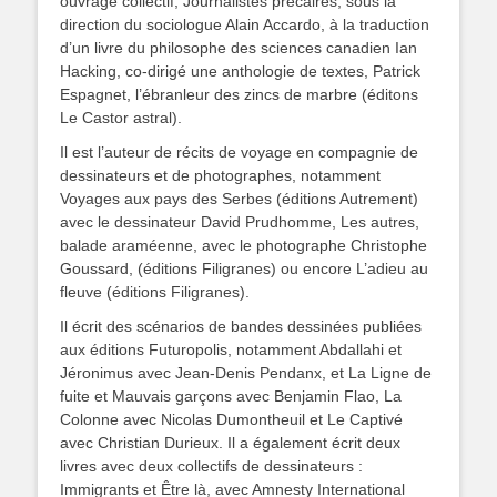
ouvrage collectif, Journalistes précaires, sous la
direction du sociologue Alain Accardo, à la traduction
d’un livre du philosophe des sciences canadien Ian
Hacking, co-dirigé une anthologie de textes, Patrick
Espagnet, l’ébranleur des zincs de marbre (éditons
Le Castor astral).
Il est l’auteur de récits de voyage en compagnie de
dessinateurs et de photographes, notamment
Voyages aux pays des Serbes (éditions Autrement)
avec le dessinateur David Prudhomme, Les autres,
balade araméenne, avec le photographe Christophe
Goussard, (éditions Filigranes) ou encore L’adieu au
fleuve (éditions Filigranes).
Il écrit des scénarios de bandes dessinées publiées
aux éditions Futuropolis, notamment Abdallahi et
Jéronimus avec Jean-Denis Pendanx, et La Ligne de
fuite et Mauvais garçons avec Benjamin Flao, La
Colonne avec Nicolas Dumontheuil et Le Captivé
avec Christian Durieux. Il a également écrit deux
livres avec deux collectifs de dessinateurs :
Immigrants et Être là, avec Amnesty International