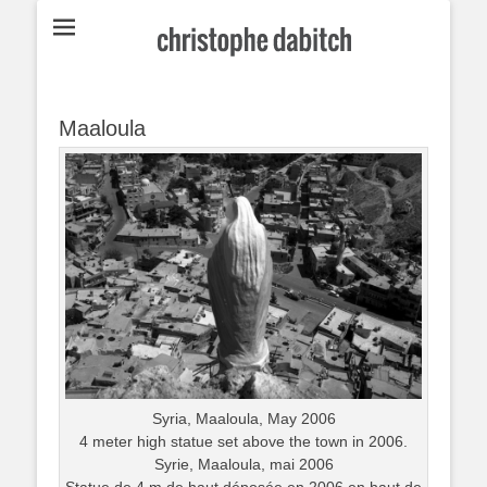
Écrivain et scénariste français né à Bordeaux en 1968.
Christophe
Dabitch
Maaloula
Syria, Maaloula, May 2006
4 meter high statue set above the town in 2006.
Syrie, Maaloula, mai 2006