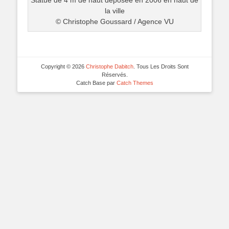
Statue de 4 m de haut déposée en 2006 en haut de
la ville
© Christophe Goussard / Agence VU
Copyright © 2026
Christophe Dabitch
. Tous Les Droits Sont
Réservés.
Catch Base par
Catch Themes